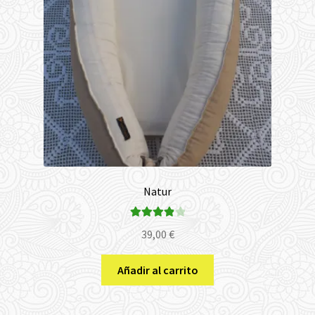
Natur
Valorado
39,00
€
con
4.00
de 5
Añadir al carrito