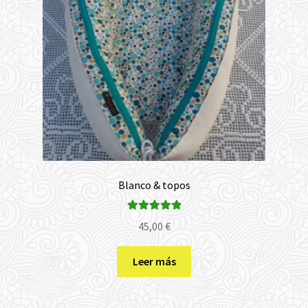
Blanco & topos
Valorado con
45,00
€
5.00
de 5
Leer más