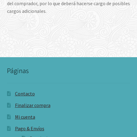
del comprador, por lo que deberá hacerse cargo de posibles
cargos adicionales.
Páginas
Contacto
Finalizar compra
Mi cuenta
Pago & Envíos