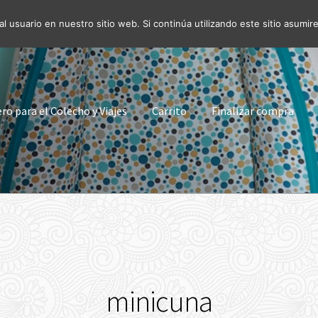
l usuario en nuestro sitio web. Si continúa utilizando este sitio asum
o para el Colecho y Viajes
Carrito
Finalizar compra
minicuna