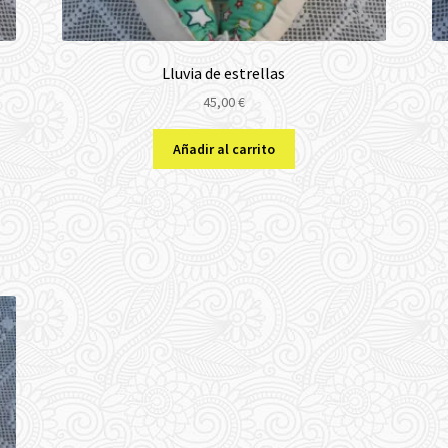
Lluvia de estrellas
45,00
€
Añadir al carrito