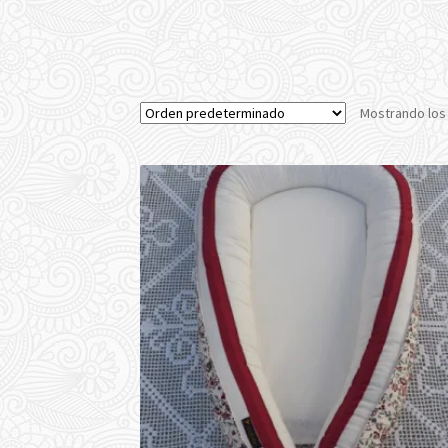
Mostrando los