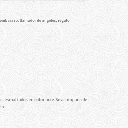
embarazo
,
llamador de angeles
,
regalo
ve, esmaltados en color ocre. Se acompaña de
do.