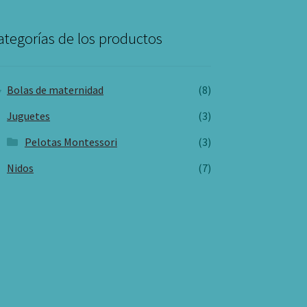
ategorías de los productos
Bolas de maternidad
(8)
Juguetes
(3)
Pelotas Montessori
(3)
Nidos
(7)