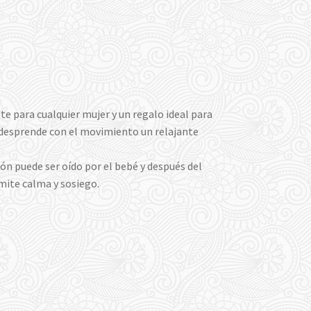
e para cualquier mujer y un regalo ideal para
desprende con el movimiento un relajante
ón puede ser oído por el bebé y después del
mite calma y sosiego.