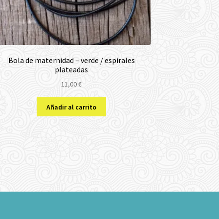
Bola de maternidad – verde / espirales
plateadas
11,00
€
Añadir al carrito