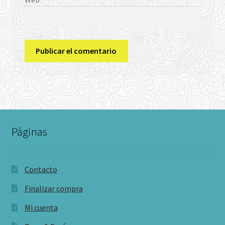
Páginas
Contacto
Finalizar compra
Mi cuenta