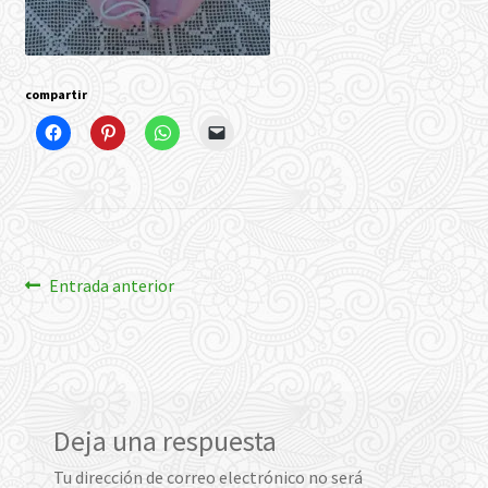
compartir
Navegación
Anterior:
Entrada anterior
de
entradas
Deja una respuesta
Tu dirección de correo electrónico no será